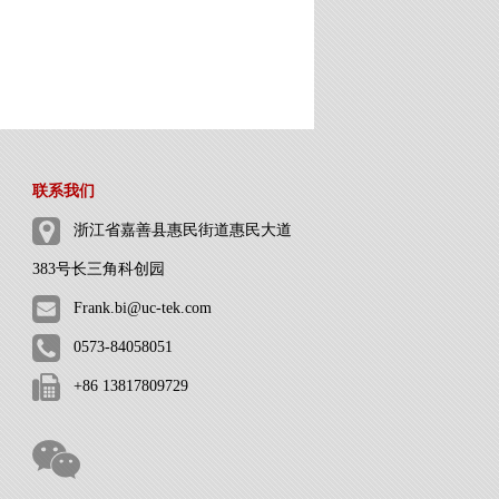
联系我们
浙江省嘉善县惠民街道惠民大道
383号长三角科创园
Frank.bi@uc-tek.com
0573-84058051
+86 13817809729