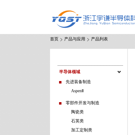
首页
产品与应用
产品列表
半导体领域
先进装备制造
AspenⅡ
零部件开发与制造
陶瓷类
石英类
加工定制类