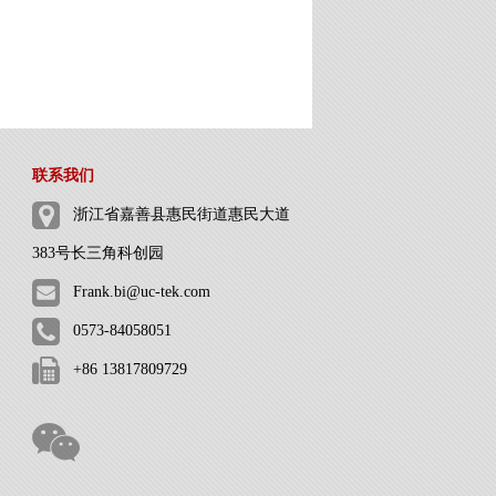
联系我们
浙江省嘉善县惠民街道惠民大道
383号长三角科创园
Frank.bi@uc-tek.com
0573-84058051
+86 13817809729